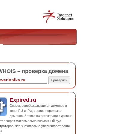
HOIS – проверка домена
Expired.ru
Список освобождающихся доменов в
зоне .RU и .РФ, сервис перехвата
доменов. Заявка на регистрацию домена
ется через максимально возможный пул
траторов, что значительно увеличивает ваши
ы.