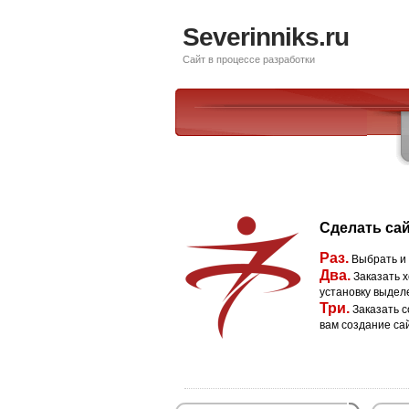
Severinniks.ru
Сайт в процессе разработки
Сделать сай
Раз.
Выбрать и
Два.
Заказать х
установку выдел
Три.
Заказать с
вам создание са