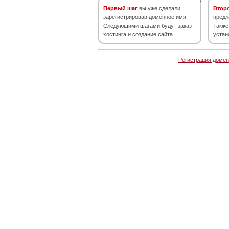
Первый шаг
вы уже сделали,
Втор
зарегистрировав доменное имя.
предл
Следующими шагами будут заказ
Также
хостинга и создание сайта.
устан
Регистрация домен