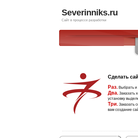
Severinniks.ru
Сайт в процессе разработки
Сделать сай
Раз.
Выбрать и
Два.
Заказать х
установку выдел
Три.
Заказать с
вам создание са