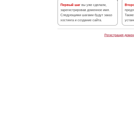
Первый шаг
вы уже сделали,
Втор
зарегистрировав доменное имя.
предл
Следующими шагами будут заказ
Также
хостинга и создание сайта.
устан
Регистрация домен