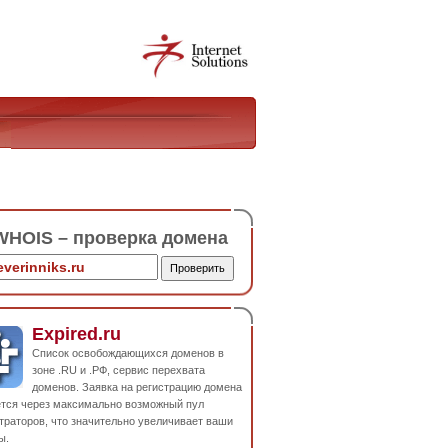
HOIS – проверка домена
Expired.ru
Список освобождающихся доменов в
зоне .RU и .РФ, сервис перехвата
доменов. Заявка на регистрацию домена
ется через максимально возможный пул
траторов, что значительно увеличивает ваши
ы.